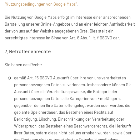
"Nutzungsbedingungen von Google Maps"
.
Die Nutzung von Google Maps erfolgt im Interesse einer ansprechenden
Darstellung unserer Online-Angebote und an einer leichten Auffindbarkeit
der von uns auf der Website angegebenen Orte. Dies stellt ein
berechtigtes Interesse im Sinne von Art. 6 Abs. 1 lit. f DSGVO dar.
7. Betroffenenrechte
Sie haben das Recht:
gemäß Art. 15 DSGVO Auskunft über Ihre von uns verarbeiteten
personenbezogenen Daten zu verlangen. Insbesondere können Sie
Auskunft über die Verarbeitungszwecke, die Kategorie der
personenbezogenen Daten, die Kategorien von Empfängern,
gegenüber denen Ihre Daten offengelegt wurden oder werden, die
geplante Speicherdauer, das Bestehen eines Rechts auf
Berichtigung, Löschung, Einschränkung der Verarbeitung oder
Widerspruch, das Bestehen eines Beschwerderechts, die Herkunft
ihrer Daten, sofern diese nicht bei uns erhoben wurden, sowie über
das Bestehen einer automatisierten Entscheidungsfindung