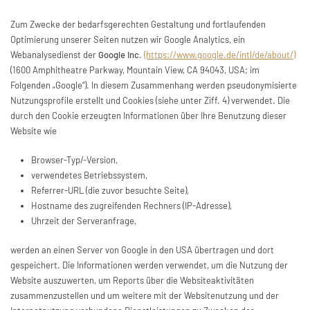
Zum Zwecke der bedarfsgerechten Gestaltung und fortlaufenden
Optimierung unserer Seiten nutzen wir Google Analytics, ein
Webanalysedienst der
Google Inc
.
(https://www.google.de/intl/de/about/)
(1600 Amphitheatre Parkway, Mountain View, CA 94043, USA; im
Folgenden „Google“). In diesem Zusammenhang werden pseudonymisierte
Nutzungsprofile erstellt und Cookies (siehe unter Ziff. 4) verwendet. Die
durch den Cookie erzeugten Informationen über Ihre Benutzung dieser
Website wie
Browser-Typ/-Version,
verwendetes Betriebssystem,
Referrer-URL (die zuvor besuchte Seite),
Hostname des zugreifenden Rechners (IP-Adresse),
Uhrzeit der Serveranfrage,
werden an einen Server von Google in den USA übertragen und dort
gespeichert. Die Informationen werden verwendet, um die Nutzung der
Website auszuwerten, um Reports über die Websiteaktivitäten
zusammenzustellen und um weitere mit der Websitenutzung und der