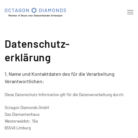
Skip
to
main
content
Datenschutz
-
erklärung
1. Name und Kontaktdaten des für die Verarbeitung
Verantwortlichen:
Diese Datenschutz-Information gilt für die Datenverarbeitung durch:
Octagon Diamonds GmbH
Das Diamantenhaus
Westerwaldstr. 16a
65549 Limburg