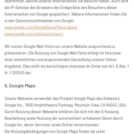
übermittelt, welche unserer Internetseiten Sie besucht haben. Auch wird
die IP-Adresse des Browsers des Endgerätes des Besuchers dieser
Internetseiten von Google gespeichert. Nähere Informationen finden Sie
in den Datenschutzhinweisen von Google:
www.google.com/fonts#AboutPlace:about
www.google.com/policies/privacy/
Wir nutzen Google Web-Fonts um unsere Website ansprechend zu
präsentieren. Die Nutzung von Google Web Fonts erfolgt im Interesse
einer einheitlichen und ansprechenden Darstellung unserer Online-
Angebote. Dies stellt ein berechtigtes Interesse im Sinne von Art. 6 Abs. 1
lit. f DSGVO dar.
6. Google Maps
Unsere Webseite verwendet das Produkt Google Maps des Anbieters
Google Inc., 1600 Amphitheatre Parkway, Mountain View, CA 94043, USA.
Durch Nutzung dieser Webseite erklären Sie sich mit der Erfassung,
Bearbeitung sowie Nutzung der automatisiert erhobenen Daten durch
Google Inc, deren Vertreter sowie Dritter einverstanden.
Die Nutzungsbedingungen von Google Maps finden sie unter