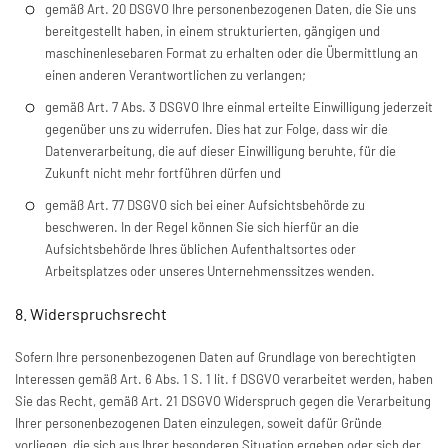
gemäß Art. 20 DSGVO Ihre personenbezogenen Daten, die Sie uns
bereitgestellt haben, in einem strukturierten, gängigen und
maschinenlesebaren Format zu erhalten oder die Übermittlung an
einen anderen Verantwortlichen zu verlangen;
gemäß Art. 7 Abs. 3 DSGVO Ihre einmal erteilte Einwilligung jederzeit
gegenüber uns zu widerrufen. Dies hat zur Folge, dass wir die
Datenverarbeitung, die auf dieser Einwilligung beruhte, für die
Zukunft nicht mehr fortführen dürfen und
gemäß Art. 77 DSGVO sich bei einer Aufsichtsbehörde zu
beschweren. In der Regel können Sie sich hierfür an die
Aufsichtsbehörde Ihres üblichen Aufenthaltsortes oder
Arbeitsplatzes oder unseres Unternehmenssitzes wenden.
8. Widerspruchsrecht
Sofern Ihre personenbezogenen Daten auf Grundlage von berechtigten
Interessen gemäß Art. 6 Abs. 1 S. 1 lit. f DSGVO verarbeitet werden, haben
Sie das Recht, gemäß Art. 21 DSGVO Widerspruch gegen die Verarbeitung
Ihrer personenbezogenen Daten einzulegen, soweit dafür Gründe
vorliegen, die sich aus Ihrer besonderen Situation ergeben oder sich der