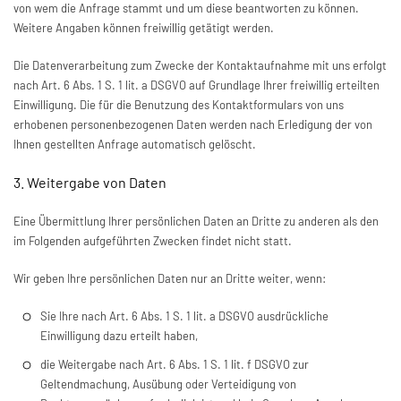
von wem die Anfrage stammt und um diese beantworten zu können.
Weitere Angaben können freiwillig getätigt werden.
Die Datenverarbeitung zum Zwecke der Kontaktaufnahme mit uns erfolgt
nach Art. 6 Abs. 1 S. 1 lit. a DSGVO auf Grundlage Ihrer freiwillig erteilten
Einwilligung. Die für die Benutzung des Kontaktformulars von uns
erhobenen personenbezogenen Daten werden nach Erledigung der von
Ihnen gestellten Anfrage automatisch gelöscht.
3. Weitergabe von Daten
Eine Übermittlung Ihrer persönlichen Daten an Dritte zu anderen als den
im Folgenden aufgeführten Zwecken findet nicht statt.
Wir geben Ihre persönlichen Daten nur an Dritte weiter, wenn:
Sie Ihre nach Art. 6 Abs. 1 S. 1 lit. a DSGVO ausdrückliche
Einwilligung dazu erteilt haben,
die Weitergabe nach Art. 6 Abs. 1 S. 1 lit. f DSGVO zur
Geltendmachung, Ausübung oder Verteidigung von