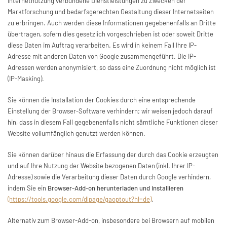
Internetnutzung verbundene Dienstleistungen zu Zwecken der
Marktforschung und bedarfsgerechten Gestaltung dieser Internetseiten
zu erbringen. Auch werden diese Informationen gegebenenfalls an Dritte
übertragen, sofern dies gesetzlich vorgeschrieben ist oder soweit Dritte
diese Daten im Auftrag verarbeiten. Es wird in keinem Fall Ihre IP-
Adresse mit anderen Daten von Google zusammengeführt. Die IP-
Adressen werden anonymisiert, so dass eine Zuordnung nicht möglich ist
(IP-Masking).
Sie können die Installation der Cookies durch eine entsprechende
Einstellung der Browser-Software verhindern; wir weisen jedoch darauf
hin, dass in diesem Fall gegebenenfalls nicht sämtliche Funktionen dieser
Website vollumfänglich genutzt werden können.
Sie können darüber hinaus die Erfassung der durch das Cookie erzeugten
und auf Ihre Nutzung der Website bezogenen Daten (inkl. Ihrer IP-
Adresse) sowie die Verarbeitung dieser Daten durch Google verhindern,
indem Sie ein
Browser-Add-on herunterladen und installieren
(https://tools.google.com/dlpage/gaoptout?hl=de)
.
Alternativ zum Browser-Add-on, insbesondere bei Browsern auf mobilen