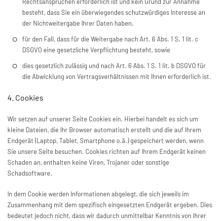
Rechtsansprüchen erforderlich ist und kein Grund zur Annahme
besteht, dass Sie ein überwiegendes schutzwürdiges Interesse an
der Nichtweitergabe Ihrer Daten haben,
für den Fall, dass für die Weitergabe nach Art. 6 Abs. 1 S. 1 lit. c
DSGVO eine gesetzliche Verpflichtung besteht, sowie
dies gesetzlich zulässig und nach Art. 6 Abs. 1 S. 1 lit. b DSGVO für
die Abwicklung von Vertragsverhältnissen mit Ihnen erforderlich ist.
4. Cookies
Wir setzen auf unserer Seite Cookies ein. Hierbei handelt es sich um
kleine Dateien, die Ihr Browser automatisch erstellt und die auf Ihrem
Endgerät (Laptop, Tablet, Smartphone o.ä.) gespeichert werden, wenn
Sie unsere Seite besuchen. Cookies richten auf Ihrem Endgerät keinen
Schaden an, enthalten keine Viren, Trojaner oder sonstige
Schadsoftware.
In dem Cookie werden Informationen abgelegt, die sich jeweils im
Zusammenhang mit dem spezifisch eingesetzten Endgerät ergeben. Dies
bedeutet jedoch nicht, dass wir dadurch unmittelbar Kenntnis von Ihrer