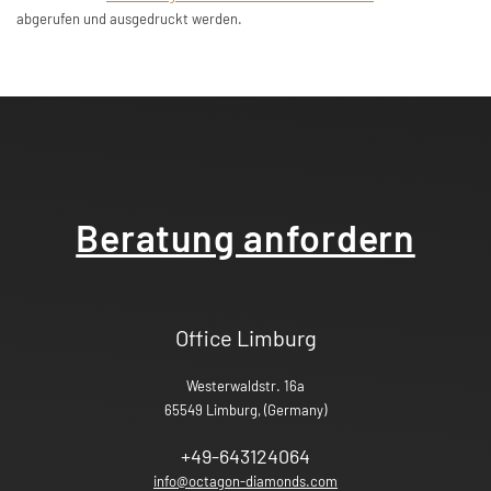
abgerufen und ausgedruckt werden.
Beratung
anfordern
Office Limburg
Westerwaldstr. 16a
65549 Limburg, (Germany)
+49-643124064
info@octagon-diamonds.com