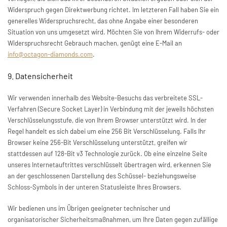
Widerspruch gegen Direktwerbung richtet. Im letzteren Fall haben Sie ein
generelles Widerspruchsrecht, das ohne Angabe einer besonderen
Situation von uns umgesetzt wird. Möchten Sie von Ihrem Widerrufs- oder
Widerspruchsrecht Gebrauch machen, genügt eine E-Mail an
info@octagon-diamonds.com
.
9. Datensicherheit
Wir verwenden innerhalb des Website-Besuchs das verbreitete SSL-
Verfahren (Secure Socket Layer) in Verbindung mit der jeweils höchsten
Verschlüsselungsstufe, die von Ihrem Browser unterstützt wird. In der
Regel handelt es sich dabei um eine 256 Bit Verschlüsselung. Falls Ihr
Browser keine 256-Bit Verschlüsselung unterstützt, greifen wir
stattdessen auf 128-Bit v3 Technologie zurück. Ob eine einzelne Seite
unseres Internetauftrittes verschlüsselt übertragen wird, erkennen Sie
an der geschlossenen Darstellung des Schüssel- beziehungsweise
Schloss-Symbols in der unteren Statusleiste Ihres Browsers.
Wir bedienen uns im Übrigen geeigneter technischer und
organisatorischer Sicherheitsmaßnahmen, um Ihre Daten gegen zufällige