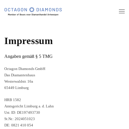
Skip
to
main
content
Impressum
Angaben gemäß § 5 TMG
Octagon Diamonds GmbH
Das Diamantenhaus
Westerwaldstr. 16a
65449 Limburg
HRB 1582
Amtsgericht Limburg a. d. Lahn
Ust. ID: DE197493730
St.Nr.: 2024051023
DE: 0821 410 054