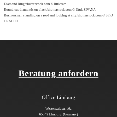
Diamond Ring/shutterstock.com © littlesam
Round cut diamonds on black/shutterstock.com © Ufuk ZIVANA
Businessman standing on a roof and looking at city/shutterstock.com © SFIO
CRACHO
Beratung
anfordern
Office Limburg
Westerwaldstr. 16a
65549 Limburg, (Germany)