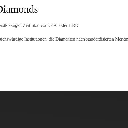
Diamonds
rstklassigen Zertifikat von GIA- oder HRD.
nswürdige Institutionen, die Diamanten nach standardisierten Merkmal