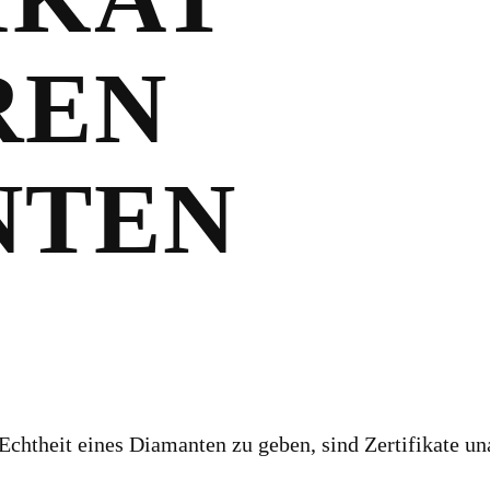
REN
NTEN
Echtheit eines Diamanten zu geben, sind Zertifikate u