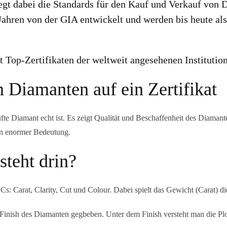
egt dabei die Standards für den Kauf und Verkauf von 
ahren von der GIA entwickelt und werden bis heute a
Top-Zertifikaten der weltweit angesehenen Instituti
 Diamanten auf ein Zertifikat
ufte Diamant echt ist. Es zeigt Qualität und Beschaffenheit des Diaman
von enormer Bedeutung.
steht drin?
 Cs: Carat, Clarity, Cut und Colour. Dabei spielt das Gewicht (Carat) 
Finish des Diamanten gegbeben. Unter dem Finish versteht man die Pl