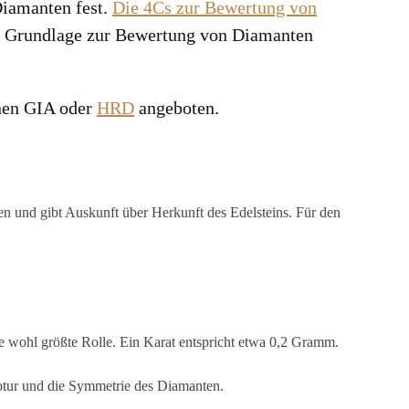
Diamanten fest.
Die 4Cs zur Bewertung von
ls Grundlage zur Bewertung von Diamanten
onen GIA oder
HRD
angeboten.
ten und gibt Auskunft über Herkunft des Edelsteins. Für den
die wohl größte Rolle. Ein Karat entspricht etwa 0,2 Gramm.
otur und die Symmetrie des Diamanten.