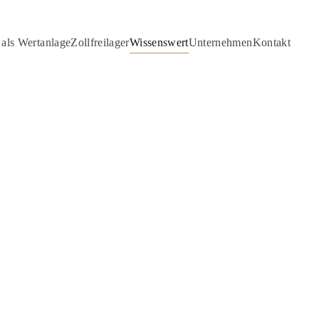
als Wertanlage
Zollfreilager
Wissenswert
Unternehmen
Kontakt