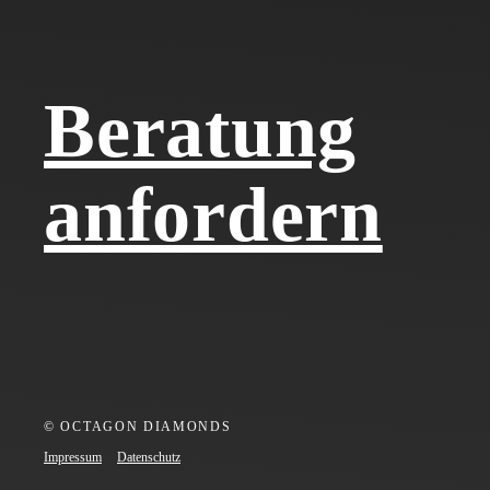
Beratung
anfordern
© OCTAGON DIAMONDS
Impressum
Datenschutz